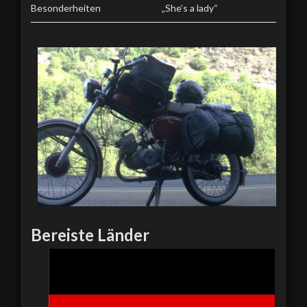
Besonderheiten
„She’s a lady“
Bereiste Länder