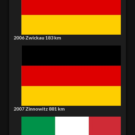
2006
Zwickau
183 km
2007
Zinnowitz
881 km