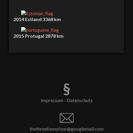
2014
Estland
3368 km
2015
Protugal
2878 km
§
Impressum - Datenschutz
thethreefunnyfour@googlemail.com