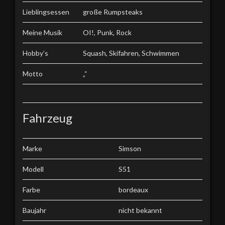
Lieblingsessen
große Rumpsteaks
Meine Musik
OI!, Punk, Rock
Hobby’s
Squash, Skifahren, Schwimmen
Motto
„“
Fahrzeug
Marke
Simson
Modell
S51
Farbe
bordeaux
Baujahr
nicht bekannt