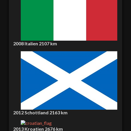
2008
Italien
2107 km
2012
Schottland
2163 km
2013
Kroatien
2676 km