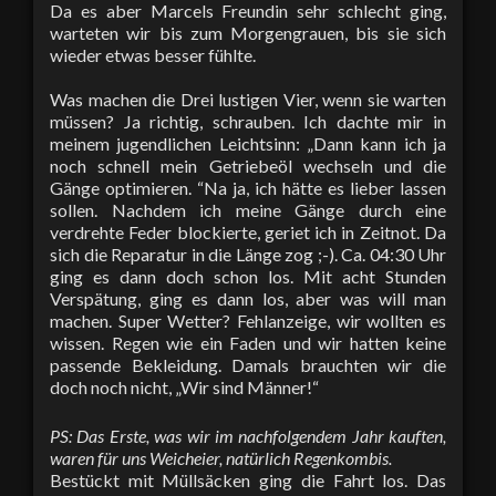
Da es aber Marcels Freundin sehr schlecht ging,
warteten wir bis zum Morgengrauen, bis sie sich
wieder etwas besser fühlte.
Was machen die Drei lustigen Vier, wenn sie warten
müssen? Ja richtig, schrauben. Ich dachte mir in
meinem jugendlichen Leichtsinn: „Dann kann ich ja
noch schnell mein Getriebeöl wechseln und die
Gänge optimieren. “Na ja, ich hätte es lieber lassen
sollen. Nachdem ich meine Gänge durch eine
verdrehte Feder blockierte, geriet ich in Zeitnot. Da
sich die Reparatur in die Länge zog ;-). Ca. 04:30 Uhr
ging es dann doch schon los. Mit acht Stunden
Verspätung, ging es dann los, aber was will man
machen. Super Wetter? Fehlanzeige, wir wollten es
wissen. Regen wie ein Faden und wir hatten keine
passende Bekleidung. Damals brauchten wir die
doch noch nicht, „Wir sind Männer!“
PS: Das Erste, was wir im nachfolgendem Jahr kauften,
waren für uns Weicheier, natürlich Regenkombis.
Bestückt mit Müllsäcken ging die Fahrt los. Das