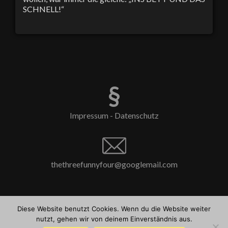
SCHNELL!“
§
Impressum - Datenschutz
thethreefunnyfour@googlemail.com
Facebook-
Diese Website benutzt Cookies. Wenn du die Website weiter
Link
nutzt, gehen wir von deinem Einverständnis aus.