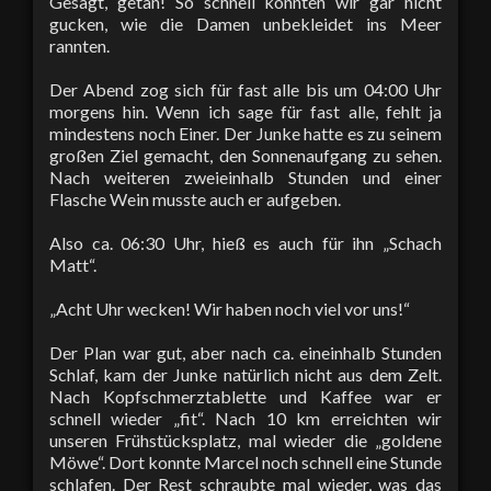
Gesagt, getan! So schnell konnten wir gar nicht
gucken, wie die Damen unbekleidet ins Meer
rannten.
Der Abend zog sich für fast alle bis um 04:00 Uhr
morgens hin. Wenn ich sage für fast alle, fehlt ja
mindestens noch Einer. Der Junke hatte es zu seinem
großen Ziel gemacht, den Sonnenaufgang zu sehen.
Nach weiteren zweieinhalb Stunden und einer
Flasche Wein musste auch er aufgeben.
Also ca. 06:30 Uhr, hieß es auch für ihn „Schach
Matt“.
„Acht Uhr wecken! Wir haben noch viel vor uns!“
Der Plan war gut, aber nach ca. eineinhalb Stunden
Schlaf, kam der Junke natürlich nicht aus dem Zelt.
Nach Kopfschmerztablette und Kaffee war er
schnell wieder „fit“. Nach 10 km erreichten wir
unseren Frühstücksplatz, mal wieder die „goldene
Möwe“. Dort konnte Marcel noch schnell eine Stunde
schlafen. Der Rest schraubte mal wieder, was das