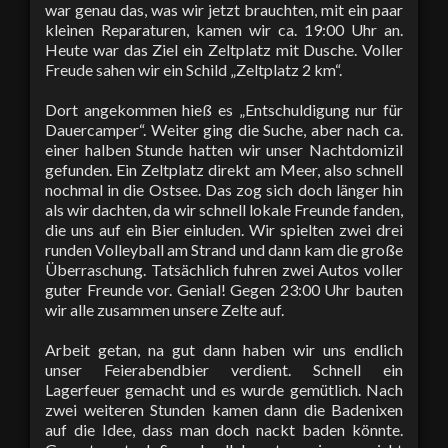
war genau das, was wir jetzt brauchten, mit ein paar
kleinen Reparaturen, kamen wir ca. 19:00 Uhr an.
Heute war das Ziel ein Zeltplatz mit Dusche. Voller
Freude sahen wir ein Schild „Zeltplatz 2 km“.
Dort angekommen hieß es „Entschuldigung nur für
Dauercamper“. Weiter ging die Suche, aber nach ca.
einer halben Stunde hatten wir unser Nachtdomizil
gefunden. Ein Zeltplatz direkt am Meer, also schnell
nochmal in die Ostsee. Das zog sich doch länger hin
als wir dachten, da wir schnell lokale Freunde fanden,
die uns auf ein Bier einluden. Wir spielten zwei drei
runden Volleyball am Strand und dann kam die große
Überraschung. Tatsächlich fuhren zwei Autos voller
guter Freunde vor. Genial! Gegen 23:00 Uhr bauten
wir alle zusammen unsere Zelte auf.
Arbeit getan, na gut dann haben wir uns endlich
unser Feierabendbier verdient. Schnell ein
Lagerfeuer gemacht und es wurde gemütlich. Nach
zwei weiteren Stunden kamen dann die Badenixen
auf die Idee, dass man doch nackt baden könnte.